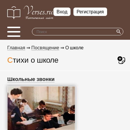
Вход
Регистрация
Главная
⇒
Посвящение
⇒ О школе
Стихи о школе
Школьные звонки