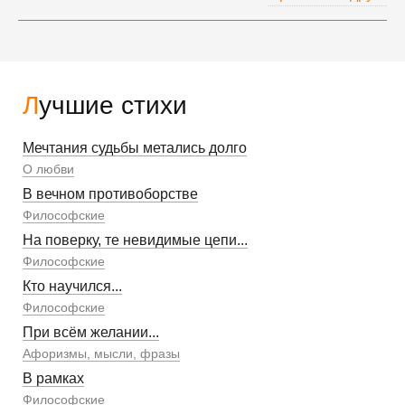
Лучшие стихи
Мечтания судьбы метались долго
О любви
В вечном противоборстве
Философские
На поверку, те невидимые цепи...
Философские
Кто научился...
Философские
При всём желании...
Афоризмы, мысли, фразы
В рамках
Философские