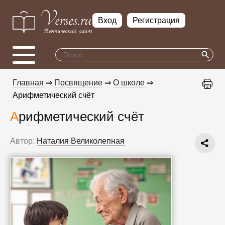
Вход
Регистрация
Главная
⇒
Посвящение
⇒
О школе
⇒
Арифметический счёт
Арифметический счёт
Автор:
Наталия Великолепная