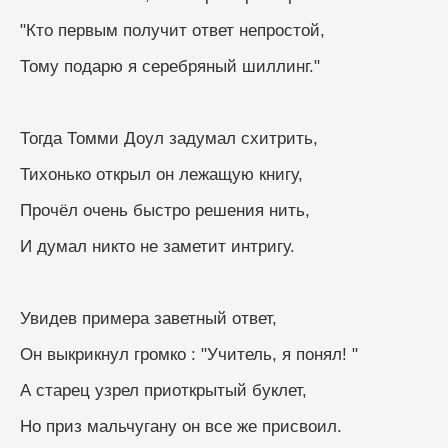
"Кто первым получит ответ непростой,
Тому подарю я серебряный шиллинг."
Тогда Томми Доул задумал схитрить,
Тихонько открыл он лежащую книгу,
Прочёл очень быстро решения нить,
И думал никто не заметит интригу.
Увидев примера заветный ответ,
Он выкрикнул громко : "Учитель, я понял! "
А старец узрел приоткрытый буклет,
Но приз мальчугану он все же присвоил.