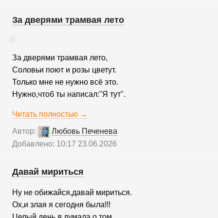
За дверями трамвая лето
За дверями трамвая лето,
Соловьи поют и розы цветут.
Только мне не нужно всё это.
Нужно,чтоб ты написал:"Я тут".
Читать полностью →
Автор:
Любовь Печенева
Добавлено: 10:17 23.06.2026
Давай мириться
Ну не обижайся,давай мириться.
Ох,и злая я сегодня была!!!
Целый день я думала о том,