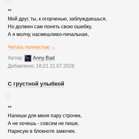
**
Мой друг, ты, к огорченью, заблуждаешься,
Но должен сам понять свою ошибку,
А я молчу, насмешливо-печальная,
Читать полностью →
Автор:
Anny Bad
Добавлено: 18:21 21.07.2026
С грустной улыбкой
**
Напиши для меня пару строчек,
А не хочешь - совсем не пиши,
Нарисую в блокноте замочек.