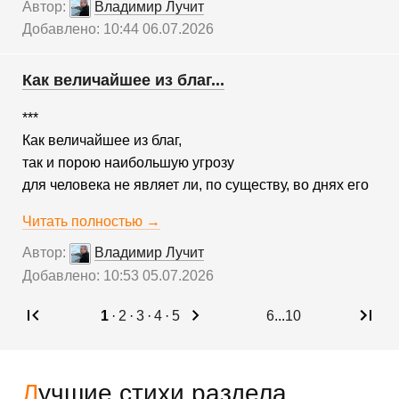
Автор:
Владимир Лучит
Добавлено: 10:44 06.07.2026
Как величайшее из благ...
***
Как величайшее из благ,
так и порою наибольшую угрозу
для человека не являет ли, по существу, во днях его
Читать полностью →
Автор:
Владимир Лучит
Добавлено: 10:53 05.07.2026
1
·
2
·
3
·
4
·
5
6
...
10
Лучшие стихи раздела