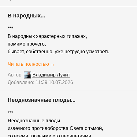
В народных...
***
В народных характерных типажах,
помимо прочего,
бывает, собственно, уже нетрудно усмотреть
Читать полностью →
Автор:
Владимир Лучит
Добавлено: 11:39 10.07.2026
Неоднозначные плоды...
***
Неоднозначные плоды
извечного противоборства Света с тьмой,
со всеми грозными его перипетиями,