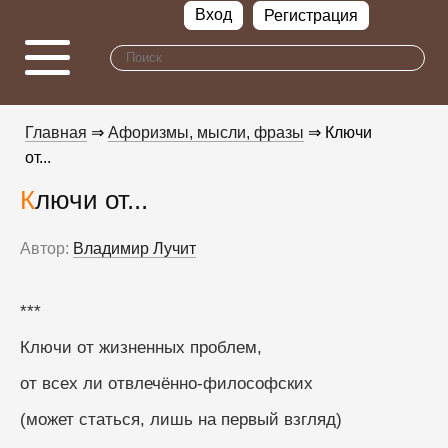
Вход
Регистрация
Главная
⇒
Афоризмы, мысли, фразы
⇒ Ключи
от...
Ключи от...
Автор:
Владимир Лучит
***
Ключи от жизненных проблем,
от всех ли отвлечённо-философских
(может статься, лишь на первый взгляд)