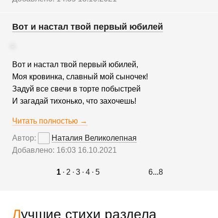
Вот и настал твой первый юбилей
Вот и настал твой первый юбилей,
Моя кровинка, славный мой сыночек!
Задуй все свечи в торте побыстрей
И загадай тихонько, что захочешь!
Читать полностью →
Автор:
Наталия Великолепная
Добавлено: 16:03 16.10.2021
1
·
2
·
3
·
4
·
5
6
...
8
Лучшие стихи раздела