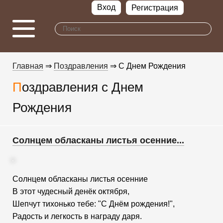
Вход
Регистрация
Главная
⇒
Поздравления
⇒ С Днем Рождения
Поздравления с Днем
Рождения
Солнцем обласканы листья осенние...
Солнцем обласканы листья осенние
В этот чудесный денёк октября,
Шепчут тихонько тебе: "С Днём рождения!",
Радость и легкость в награду даря.