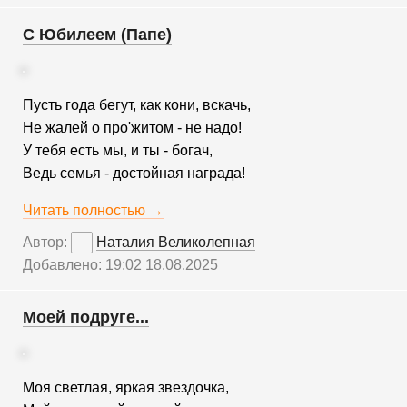
С Юбилеем (Папе)
Пусть года бегут, как кони, вскачь,
Не жалей о про'житом - не надо!
У тебя есть мы, и ты - богач,
Ведь семья - достойная награда!
Читать полностью →
Автор:
Наталия Великолепная
Добавлено: 19:02 18.08.2025
Моей подруге...
Моя светлая, яркая звездочка,