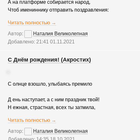
А на платформе собирается народ,
Чтоб имениннику отправить поздравления:
Читать полностью →
Автор:
Наталия Великолепная
Добавлено: 21:41 01.11.2021
С Днём рождения! (Акростих)
С олнце взошло, улыбаясь премило
Д ень наступает, а с ним праздник твой!
Н ежная, страстная, всех ты затмила,
Читать полностью →
Автор:
Наталия Великолепная
Добавлено: 14:35 18.10.2021