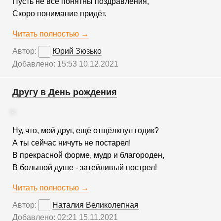
Пусть не все понятны поздравления,
Скоро понимание придёт.
Читать полностью →
Автор:
Юрий Зюзько
Добавлено: 15:53 10.12.2021
Другу в День рождения
Ну, что, мой друг, ещё отщёлкнул годик?
А ты сейчас ничуть не постарел!
В прекрасной форме, мудр и благороден,
В большой душе - затейливый пострел!
Читать полностью →
Автор:
Наталия Великолепная
Добавлено: 02:21 15.11.2021