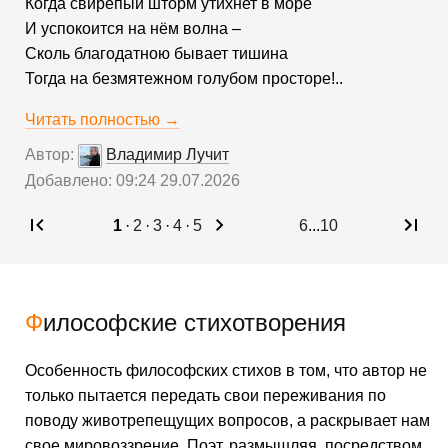
Когда свирепый шторм утихнет в море
И успокоится на нём волна –
Сколь благодатною бывает тишина
Тогда на безмятежном голубом просторе!..
Читать полностью →
Автор:
Владимир Лучит
Добавлено: 09:24 29.07.2026
1
·
2
·
3
·
4
·
5
6
...
10
Философские стихотворения
Особенность философских стихов в том, что автор не
только пытается передать свои переживания по
поводу животрепещущих вопросов, а раскрывает нам
свое мировоззрение. Поэт, размышляя, посредством