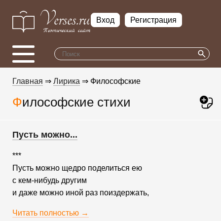
Вход
Регистрация
Главная
⇒
Лирика
⇒ Философские
Философские стихи
Пусть можно...
***
Пусть можно щедро поделиться ею
с кем-нибудь другим
и даже можно иной раз поиздержать,
Читать полностью →