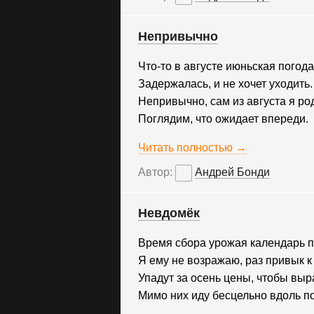
Непривычно
Что-то в августе июньская погода
Задержалась, и не хочет уходить.
Непривычно, сам из августа я ро
Поглядим, что ожидает впереди.
Читать полностью →
Автор:
Андрей Бонди
Невдомёк
Время сбора урожая календарь 
Я ему не возражаю, раз привык к
Упадут за осень цены, чтобы выр
Мимо них иду бесцельно вдоль п