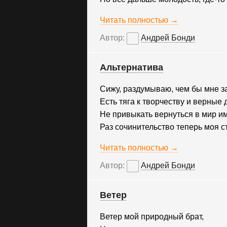
Читать полностью →
Автор:
Андрей Бонди
Альтернатива
Сижу, раздумываю, чем бы мне з
Есть тяга к творчеству и верные 
Не привыкать вернуться в мир и
Раз сочинительство теперь моя с
Читать полностью →
Автор:
Андрей Бонди
Ветер
Ветер мой природный брат,