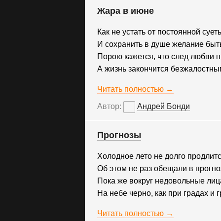
Жара в июне
Как не устать от постоянной сует
И сохранить в душе желание бы
Порою кажется, что след любви 
А жизнь закончится безжалостны
Читать полностью →
Автор:
Андрей Бонди
Прогнозы
Холодное лето не долго продлитс
Об этом не раз обещали в прогно
Пока же вокруг недовольные лиц
На небе черно, как при градах и г
Читать полностью →