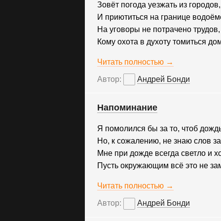
Зовёт погода уезжать из городов,
И приютиться на границе водоём
На уговоры не потрачено трудов,
Кому охота в духоту томиться до
Читать полностью →
Автор:
Андрей Бонди
Напоминание
Я помолился бы за то, чтоб дожд
Но, к сожалению, не знаю слов з
Мне при дожде всегда светло и х
Пусть окружающим всё это не за
Читать полностью →
Автор:
Андрей Бонди