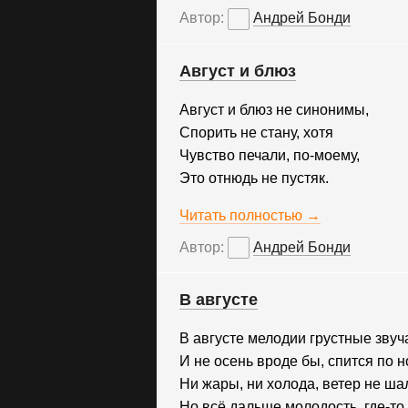
Автор:
Андрей Бонди
Август и блюз
Август и блюз не синонимы,
Спорить не стану, хотя
Чувство печали, по-моему,
Это отнюдь не пустяк.
Читать полностью →
Автор:
Андрей Бонди
В августе
В августе мелодии грустные звуча
И не осень вроде бы, спится по н
Ни жары, ни холода, ветер не шал
Но всё дальше молодость, где-то