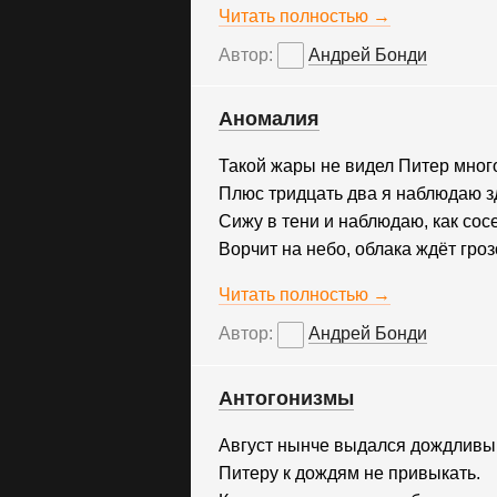
Читать полностью →
Автор:
Андрей Бонди
Аномалия
Такой жары не видел Питер много
Плюс тридцать два я наблюдаю з
Сижу в тени и наблюдаю, как сос
Ворчит на небо, облака ждёт гро
Читать полностью →
Автор:
Андрей Бонди
Антогонизмы
Август нынче выдался дождливы
Питеру к дождям не привыкать.