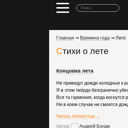
Главная
⇒
Времена года
⇒ Лето
Стихи о лете
Концовка лета
Не приведут дожди холодные к р
Я в этом твёрдо безгранично убе
Вся та гармония, когда коснутся р
Ни в коем случае не смоется дож
Читать полностью →
Автор:
Андрей Бонди