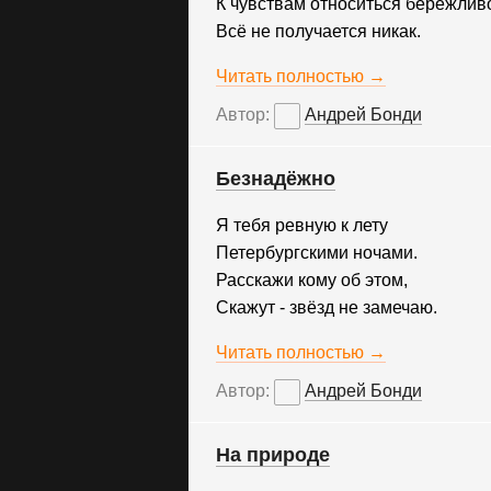
К чувствам относиться бережлив
Всё не получается никак.
Читать полностью →
Автор:
Андрей Бонди
Безнадёжно
Я тебя ревную к лету
Петербургскими ночами.
Расскажи кому об этом,
Скажут - звёзд не замечаю.
Читать полностью →
Автор:
Андрей Бонди
На природе