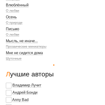
Влюблённый
О любви
Осень
О природе
Письмо
О любви
Мысль, не иначе...
Прозаические миниатюры
Мне не сидится дома
Шуточные
Лучшие авторы
Владимир Лучит
Андрей Бонди
Anny Bad