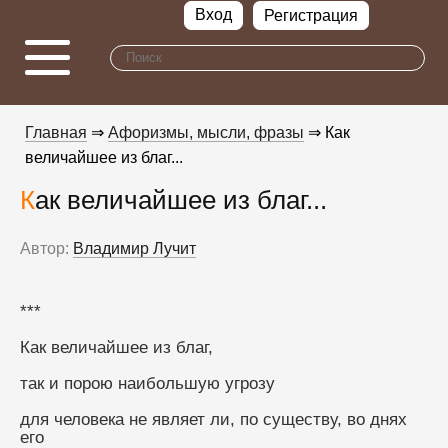
Вход
Регистрация
Главная
⇒
Афоризмы, мысли, фразы
⇒ Как
величайшее из благ...
Как величайшее из благ...
Автор:
Владимир Лучит
***
Как величайшее из благ,
так и порою наибольшую угрозу
для человека не являет ли, по существу, во днях 
его