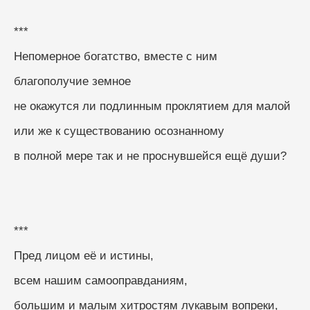
***
Непомерное богатство, вместе с ним
благополучие земное
не окажутся ли подлинным проклятием для малой
или же к существованию осознанному
в полной мере так и не проснувшейся ещё души? 
***
Пред лицом её и истины,
всем нашим самооправданиям,
большим и малым хитростям лукавым вопреки,