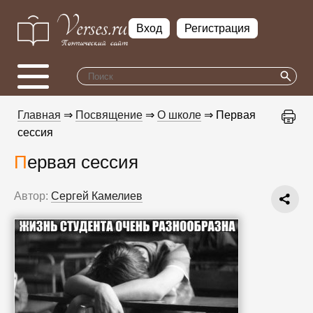
Вход
Регистрация
Главная
⇒
Посвящение
⇒
О школе
⇒ Первая
сессия
Первая сессия
Автор:
Сергей Камелиев