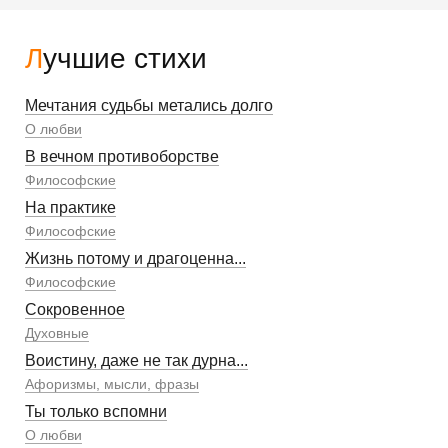
Лучшие стихи
Мечтания судьбы метались долго
О любви
В вечном противоборстве
Философские
На практике
Философские
Жизнь потому и драгоценна...
Философские
Сокровенное
Духовные
Воистину, даже не так дурна...
Афоризмы, мысли, фразы
Ты только вспомни
О любви