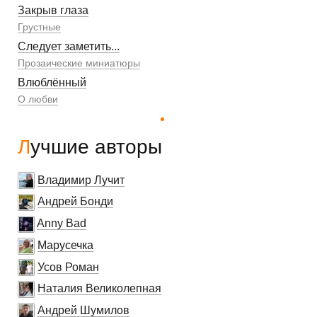
Закрыв глаза
Грустные
Следует заметить...
Прозаические миниатюры
Влюблённый
О любви
Лучшие авторы
Владимир Лучит
Андрей Бонди
Anny Bad
Марусечка
Усов Роман
Наталия Великолепная
Андрей Шумилов