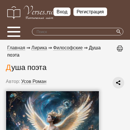
Вход
Регистрация
Главная
⇒
Лирика
⇒
Философские
⇒ Душа
поэта
Душа поэта
Автор:
Усов Роман