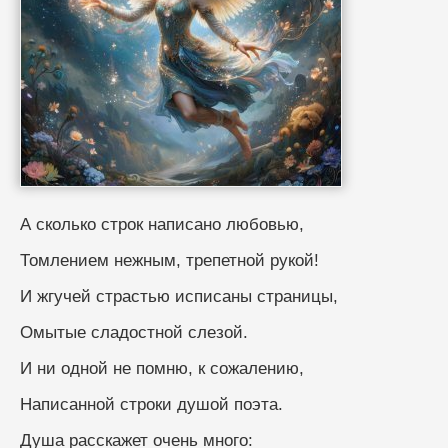
А сколько строк написано любовью,
Томлением нежным, трепетной рукой!
И жгучей страстью исписаны страницы,
Омытые сладостной слезой.
И ни одной не помню, к сожалению,
Написанной строки душой поэта.
Душа расскажет очень много: