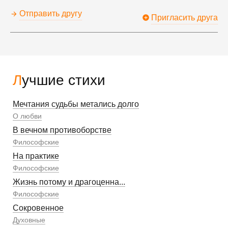
Отправить другу
Пригласить друга
Лучшие стихи
Мечтания судьбы метались долго
О любви
В вечном противоборстве
Философские
На практике
Философские
Жизнь потому и драгоценна...
Философские
Сокровенное
Духовные