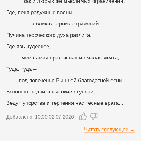
           как и любых же мыслимых ограничений,
Где, пеня радужные волны,
                в бликах горних отражений
Пучина творческого духа разлита,
Где явь чудеснее,
          чем самая прекрасная и смелая мечта,
Туда, туда –
        под попеченье Вышней благодатной сени –
Возносят подвига высокие ступени,
Ведут упорства и терпения нас тесные врата...
Добавлено: 10:00 02.07.2026
Читать следующее →