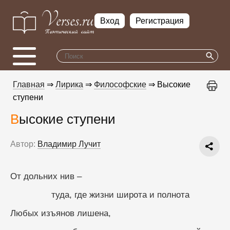
Вход
Регистрация
Главная
⇒
Лирика
⇒
Философские
⇒ Высокие
ступени
Высокие ступени
Автор:
Владимир Лучит
От дольних нив –
                туда, где жизни широта и полнота
Любых изъянов лишена,