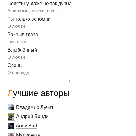
Воистину, даже не так дурна...
Афоризмы, мысли, фразы
Ты только вспомни
О любви
Закрыв глаза
Грустные
Влюблённый
О любви
Осень
О природе
Лучшие авторы
Владимир Лучит
Андрей Бонди
Anny Bad
Марусечка