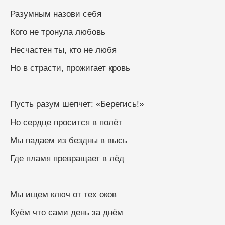
Разумным назови себя
Кого не тронула любовь
Несчастен ты, кто не любя
Но в страсти, прожигает кровь
Пусть разум шепчет: «Берегись!»
Но сердце просится в полёт
Мы падаем из бездны в высь
Где пламя превращает в лёд
Мы ищем ключ от тех оков
Куём что сами день за днём