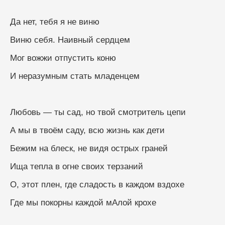
Да нет, тебя я не виню
Виню себя. Наивный сердцем
Мог вожжи отпустить коню
И неразумным стать младенцем
Любовь — ты сад, но твой смотритель цепи
А мы в твоём саду, всю жизнь как дети
Бежим на блеск, не видя острых граней
Ища тепла в огне своих терзаний
О, этот плен, где сладость в каждом вздохе
Где мы покорны каждой мАлой крохе