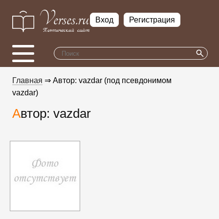
Вход
Регистрация
Главная
⇒ Автор: vazdar (под псевдонимом
vazdar)
Автор: vazdar