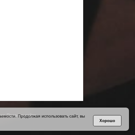
ет.
Правила сайта
.
емости. Продолжая использовать сайт, вы
Хорошо