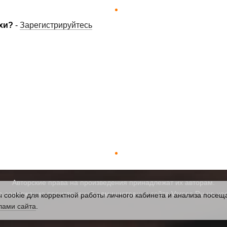
хи?
-
Зарегистрируйтесь
Авторские права на произведения принадлежат их авторам.
а содержание произведений администрация сайта Verses.Ru не нес
cookie для корректной работы личного кабинета и анализа посеща
лами сайта
.