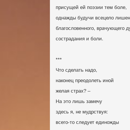
присущей ей поэзии тем боле,
однажды будучи всецело лише
благословенного, врачующего 
сострадания и боли.
***
Что сделать надо,
наконец преодолеть иной
желая страх? –
На это лишь замечу
здесь я, не мудрствуя:
всего-то следует единожды