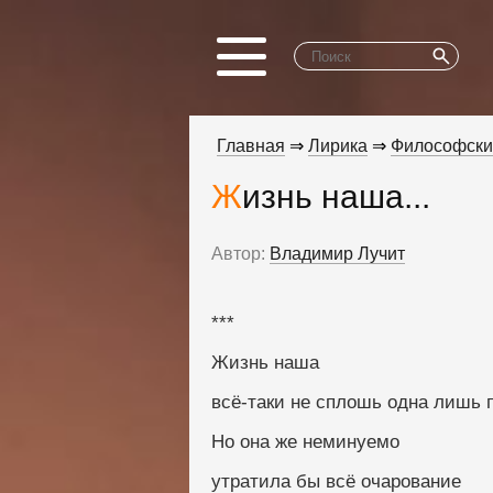
Главная
⇒
Лирика
⇒
Философски
Жизнь наша...
Автор:
Владимир Лучит
***
Жизнь наша
всё-таки не сплошь одна лишь 
Но она же неминуемо
утратила бы всё очарование