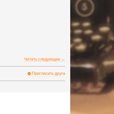
Читать следующее →
Пригласить друга