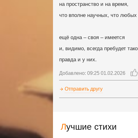
на пространство и на время, 
что вполне научных, что любых 
ещё одна – своя – имеется
и, видимо, всегда пребудет так
правда и у них.
Добавлено: 09:25 01.02.2026
Отправить другу
Лучшие стихи