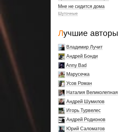
Мне не сидится дома
Шуточные
Лучшие авторы
Владимир Лучит
Андрей Бонди
Anny Bad
Марусечка
Усов Роман
Наталия Великолепная
Андрей Шумилов
Игорь Турвелес
Андрей Родионов
Юрий Саломатов