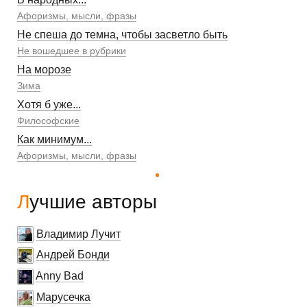
Афоризмы, мысли, фразы
Не спеша до темна, чтобы засветло быть
Не вошедшее в рубрики
На морозе
Зима
Хотя б уже...
Философские
Как минимум...
Афоризмы, мысли, фразы
Лучшие авторы
Владимир Лучит
Андрей Бонди
Anny Bad
Марусечка