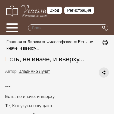
Вход
Регистрация
Главная
⇒
Лирика
⇒
Философские
⇒ Есть, не
иначе, и вверху...
Есть, не иначе, и вверху...
Автор:
Владимир Лучит
***
Есть, не иначе, и вверху
Те, Кто укусы ощущают