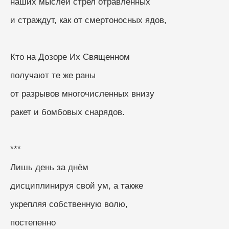
наших мыслей стрел отравленных
и страждут, как от смертоносных ядов, 
Кто на Дозоре Их Священном
получают те же раны
от разрывов многочисленных внизу
ракет и бомбовых снарядов.
***
Лишь день за днём
дисциплинируя свой ум, а также
укрепляя собственную волю,
постепенно