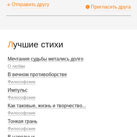
Отправить другу
Пригласить друга
Лучшие стихи
Мечтания судьбы метались долго
О любви
В вечном противоборстве
Философские
Импульс
Философские
Как таковые, жизнь и творчество...
Философские
Тонкая грань
Философские
В народных...