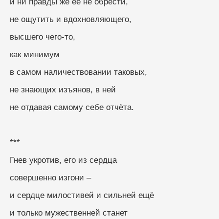
и ни правды же её не обрести,
не ощутить и вдохновляющего,
высшего чего-то,
как минимум
в самом наличествовании таковых,
не знающих изъянов, в ней
не отдавая самому себе отчёта.
***
Гнев укротив, его из сердца
совершенно изгони –
и сердце милостивей и сильней ещё
и только мужественней станет