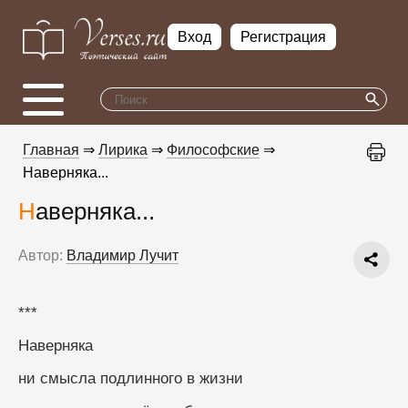
Вход
Регистрация
Главная
⇒
Лирика
⇒
Философские
⇒
Наверняка...
Наверняка...
Автор:
Владимир Лучит
***
Наверняка
ни смысла подлинного в жизни