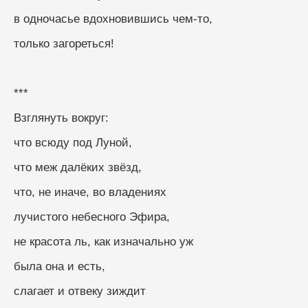
в одночасье вдохновившись чем-то,
только загореться!
***
Взглянуть вокруг:
что всюду под Луной,
что меж далёких звёзд,
что, не иначе, во владениях
лучистого небесного Эфира,
не красота ль, как изначально уж
была она и есть,
слагает и отвеку зиждит