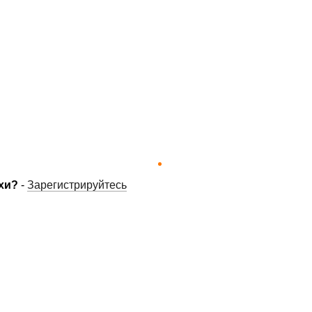
хи?
-
Зарегистрируйтесь