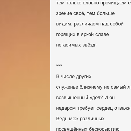
тем только словно прочищаем 
зрение своё, тем больше
видим, различаем над собой
горящих в яркой славе
негасимых звёзд!
***
В числе других
служенье ближнему не самый л
возвышенный удел? И он
недаром требует сердец отважн
Ведь меж различных
посвящённых бескорыстию