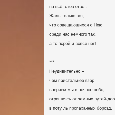
на всё готов ответ.
Жаль только вот,
что совещающихся с Нею
среди нас немного так,
а то порой и вовсе нет!
***
Неудивительно –
чем пристальнее взор
вперяем мы в ночное небо,
отрешаясь от земных путей-доро
в поту ль пропаханных борозд,