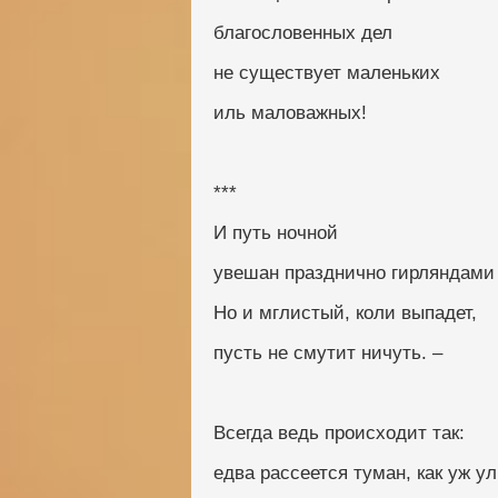
благословенных дел
не существует маленьких
иль маловажных!
***
И путь ночной
увешан празднично гирляндами
Но и мглистый, коли выпадет,
пусть не смутит ничуть. –
Всегда ведь происходит так:
едва рассеется туман, как уж у