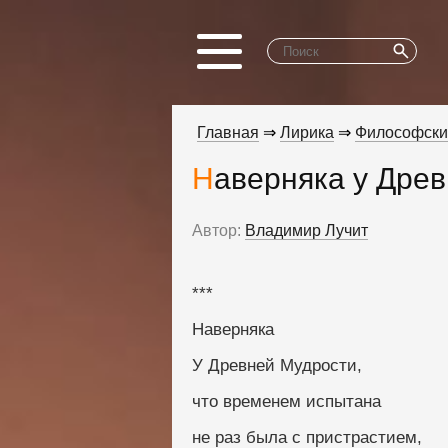
Главная
⇒
Лирика
⇒
Философски
Наверняка у Древ
Автор:
Владимир Лучит
***
Наверняка
У Древней Мудрости,
что временем испытана
не раз была с пристрастием,