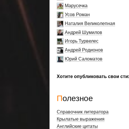
Марусечка
Усов Роман
Наталия Великолепная
Андрей Шумилов
Игорь Турвелес
Андрей Родионов
Юрий Саломатов
Хотите опубликовать свои сти
Полезное
Справочник литератора
Крылатые выражения
Английские цитаты