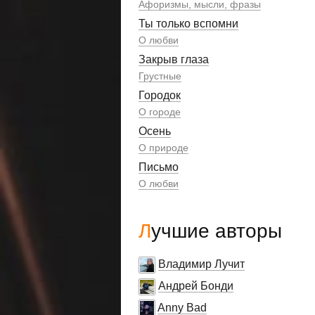
Афоризмы, мысли, фразы
Ты только вспомни
О любви
Закрыв глаза
Грустные
Городок
О городе
Осень
О природе
Письмо
О любви
Лучшие авторы
Владимир Лучит
Андрей Бонди
Anny Bad