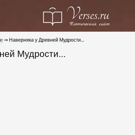
е
⇒ Наверняка у Древней Мудрости...
ней Мудрости...