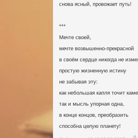
снова ясный, провожает путь!
***
Мечте своей,
мечте возвышенно-прекрасной
в своём сердце никогда не изме
простую жизненную истину
не забывая эту:
как небольшая капля точит каме
так и мысль упорная одна,
в конце концов, преобразить
способна целую планету!