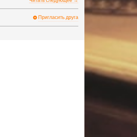
Читать следующее →
Пригласить друга