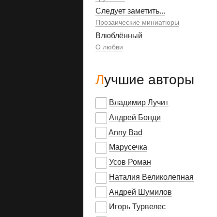
Следует заметить...
Прозаические миниатюры
Влюблённый
О любви
Лучшие авторы
Владимир Лучит
Андрей Бонди
Anny Bad
Марусечка
Усов Роман
Наталия Великолепная
Андрей Шумилов
Игорь Турвелес