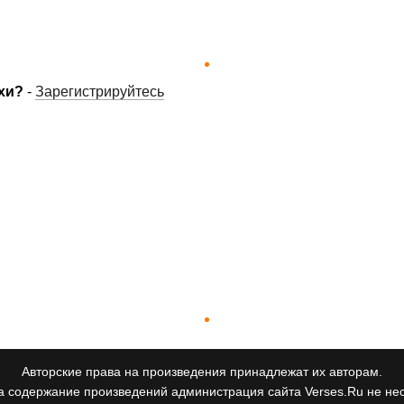
хи?
-
Зарегистрируйтесь
Авторские права на произведения принадлежат их авторам.
а содержание произведений администрация сайта Verses.Ru не нес