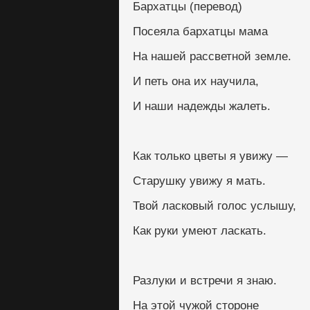
Бархатцы (перевод)
Посеяла бархатцы мама
На нашей рассветной земле.
И петь она их научила,
И наши надежды жалеть.
Как только цветы я увижу —
Старушку увижу я мать.
Твой ласковый голос услышу,
Как руки умеют ласкать.
Разлуки и встречи я знаю.
На этой чужой стороне