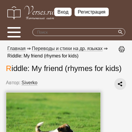
Вход
Регистрация
Главная
⇒
Переводы и стихи на др. языках
⇒
Riddle: My friend (rhymes for kids)
Riddle: My friend (rhymes for kids)
Автор:
Siverko