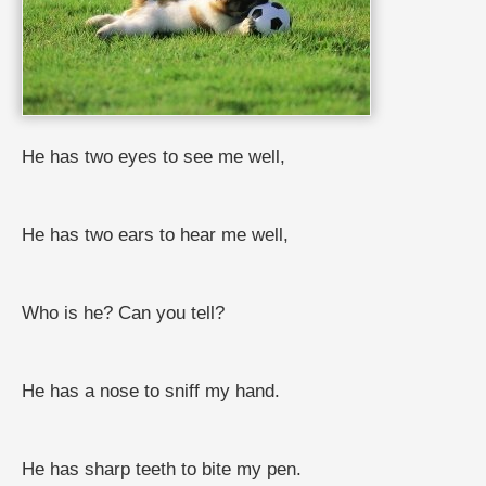
He has two eyes to see me well,
He has two ears to hear me well,
Who is he? Can you tell?
He has a nose to sniff my hand.
He has sharp teeth to bite my pen.