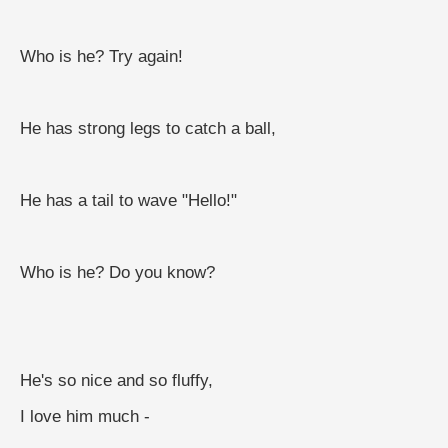
Who is he? Try again!
He has strong legs to catch a ball,
He has a tail to wave "Hello!"
Who is he? Do you know?
He's so nice and so fluffy,
I love him much -