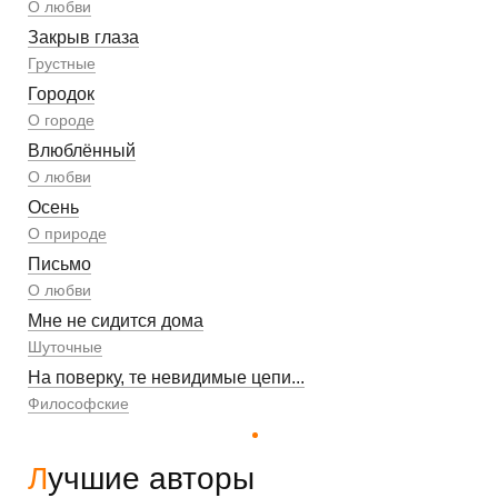
О любви
Закрыв глаза
Грустные
Городок
О городе
Влюблённый
О любви
Осень
О природе
Письмо
О любви
Мне не сидится дома
Шуточные
На поверку, те невидимые цепи...
Философские
Лучшие авторы