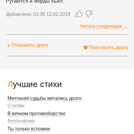
Ругаются и морды бьют.
Добавлено: 01:36 12.02.2019
Читать следующее →
Отправить другу
Пригласить друга
Лучшие стихи
Мечтания судьбы метались долго
О любви
В вечном противоборстве
Философские
Ты только вспомни