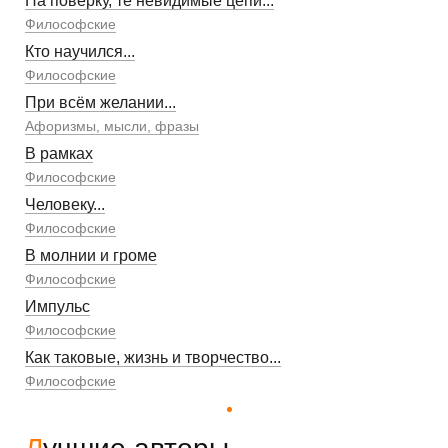
На поверку, те невидимые цепи...
Философские
Кто научился...
Философские
При всём желании...
Афоризмы, мысли, фразы
В рамках
Философские
Человеку...
Философские
В молнии и громе
Философские
Импульс
Философские
Как таковые, жизнь и творчество...
Философские