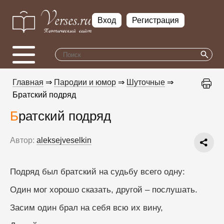
Вход
Регистрация
Главная
⇒
Пародии и юмор
⇒
Шуточные
⇒
Братский подряд
Братский подряд
Автор:
aleksejveselkin
Подряд был братский на судьбу всего одну:
Один мог хорошо сказать, другой – послушать.
Засим один брал на себя всю их вину,