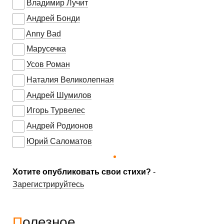
Владимир Лучит
Андрей Бонди
Anny Bad
Марусечка
Усов Роман
Наталия Великолепная
Андрей Шумилов
Игорь Турвелес
Андрей Родионов
Юрий Саломатов
Хотите опубликовать свои стихи?
-
Зарегистрируйтесь
Полезное