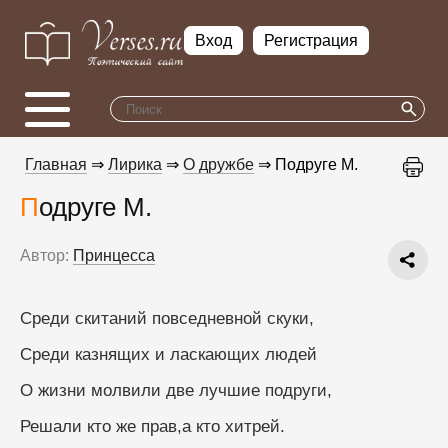
Вход
Регистрация
Главная
⇒
Лирика
⇒
О дружбе
⇒ Подруге М.
Подруге М.
Автор:
Принцесса
Среди скитаний повседневной скуки,
Среди казнящих и ласкающих людей
О жизни молвили две лучшие подруги,
Решали кто же прав,а кто хитрей.