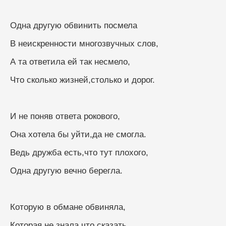
Одна другую обвинить посмела
В неискренности многозвучных слов,
А та ответила ей так несмело,
Что сколько жизней,столько и дорог.
И не поняв ответа рокового,
Она хотела бы уйти,да не смогла.
Ведь дружба есть,что тут плохого,
Одна другую вечно берегла.
Которую в обмане обвиняла,
Которая не знала,что сказать,