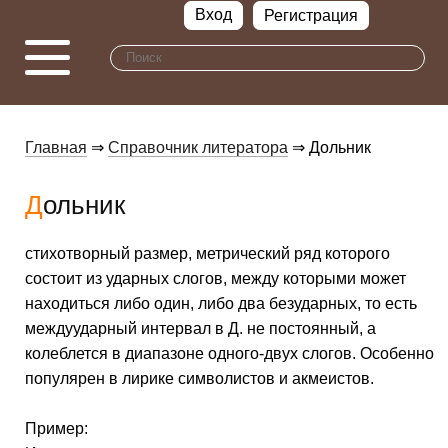
Вход
Регистрация
Главная
⇒
Справочник литератора
⇒ Дольник
Дольник
стихотворный размер, метрический ряд которого
состоит из ударных слогов, между которыми может
находиться либо один, либо два безударных, то есть
междуударный интервал в Д. не постоянный, а
колеблется в диапазоне одного-двух слогов. Особенно
популярен в лирике символистов и акмеистов.
Пример: