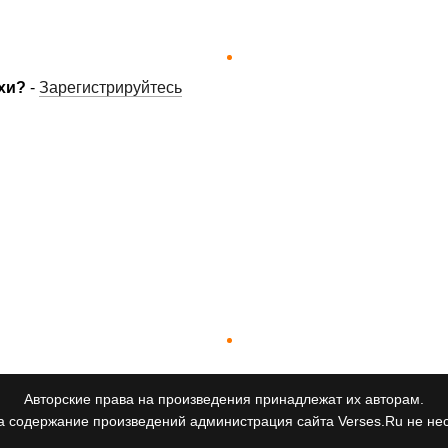
хи?
-
Зарегистрируйтесь
Авторские права на произведения принадлежат их авторам.
а содержание произведений администрация сайта Verses.Ru не нес