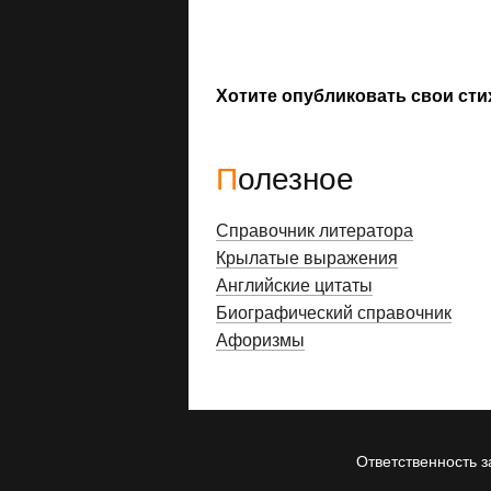
Хотите опубликовать свои сти
Полезное
Справочник литератора
Крылатые выражения
Английские цитаты
Биографический справочник
Афоризмы
Ответственность з