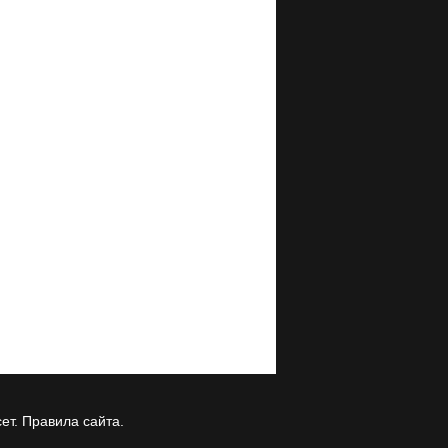
ет.
Правила сайта
.