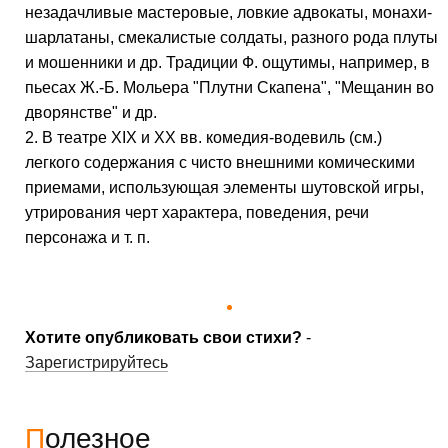
незадачливые мастеровые, ловкие адвокаты, монахи-
шарлатаны, смекалистые солдаты, разного рода плуты
и мошенники и др. Традиции Ф. ощутимы, например, в
пьесах Ж.-Б. Мольера "Плутни Скапена", "Мещанин во
дворянстве" и др.
2. В театре XIX и XX вв. комедия-водевиль (см.)
легкого содержания с чисто внешними комическими
приемами, использующая элементы шутовской игры,
утрирования черт характера, поведения, речи
персонажа и т. п.
Хотите опубликовать свои стихи?
-
Зарегистрируйтесь
Полезное