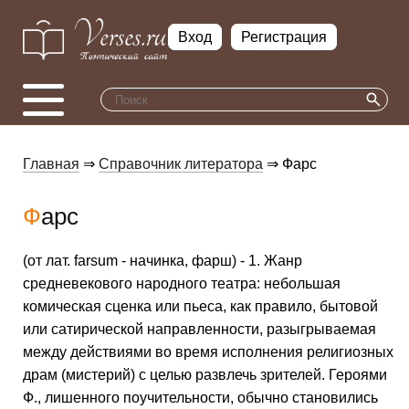
Вход
Регистрация
Главная
⇒
Справочник литератора
⇒ Фарс
Фарс
(от лат. farsum - начинка, фарш) - 1. Жанр
средневекового народного театра: небольшая
комическая сценка или пьеса, как правило, бытовой
или сатирической направленности, разыгрываемая
между действиями во время исполнения религиозных
драм (мистерий) с целью развлечь зрителей. Героями
Ф., лишенного поучительности, обычно становились