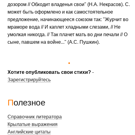
дозором // Обходит владенья свои" (Н.А. Некрасов). С.
может быть оформлено и как самостоятельное
предложение, начинающееся союзом так: "Журчит во
мраморе вода // И каплет хладными слезами, // Не
умолкая никогда. // Так плачет мать во дни печали // О
сыне, павшем на войне..." (А.С. Пушкин).
Хотите опубликовать свои стихи?
-
Зарегистрируйтесь
Полезное
Справочник литератора
Крылатые выражения
Английские цитаты