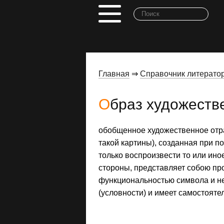
Главная
⇒
Справочник литерато
Образ художест
обобщенное художественное отра
такой картины), созданная при по
только воспроизвести то или ино
стороны, представляет собою пр
функциональностью символа и не
(условности) и имеет самостояте