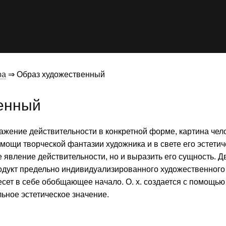
ра
⇒ Образ художественный
венный
жение действительности в конкретной форме, картина чел
мощи творческой фантазии художника и в свете его эстетиче
е явление действительности, но и выразить его сущность. Д
одукт предельно индивидуализированного художественного 
сет в себе обобщающее начало. О. х. создается с помощь
льное эстетическое значение.