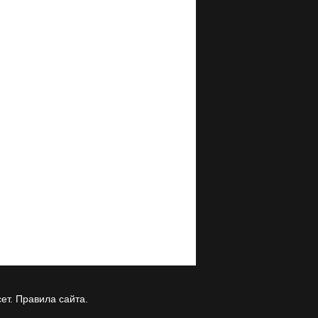
ет.
Правила сайта
.