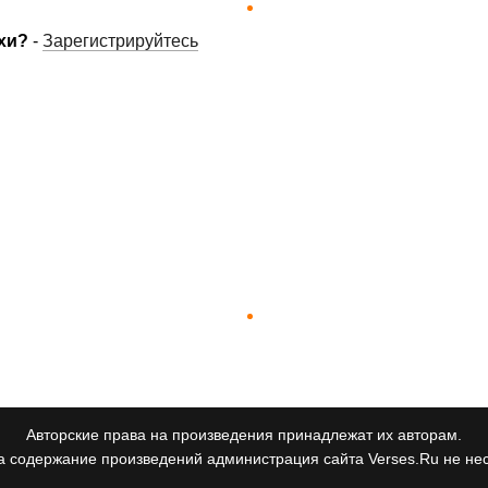
хи?
-
Зарегистрируйтесь
Авторские права на произведения принадлежат их авторам.
а содержание произведений администрация сайта Verses.Ru не нес