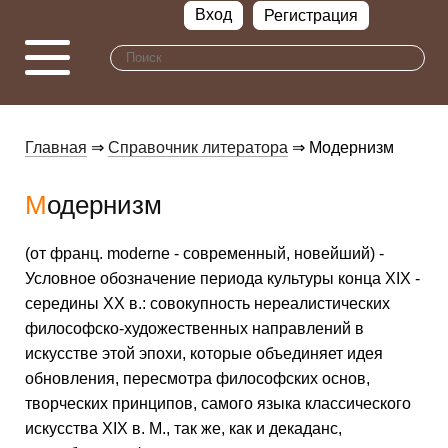
Вход
Регистрация
Главная
⇒
Справочник литератора
⇒ Модернизм
Модернизм
(от франц. moderne - современный, новейший) -
Условное обозначение периода культуры конца ХIХ -
середины ХХ в.: совокупность нереалистических
философско-художественных направлений в
искусстве этой эпохи, которые объединяет идея
обновления, пересмотра философских основ,
творческих принципов, самого языка классического
искусства ХIХ в. М., так же, как и декаданс,