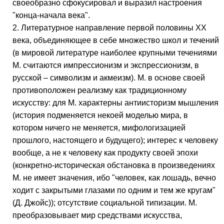
своеобразно сфокусировал и выразил настроения
"конца-начала века".
2. Литературное направление первой половины ХХ
века, объединяющее в себе множество школ и течений
(в мировой литературе наиболее крупными течениями
М. считаются импрессионизм и экспрессионизм, в
русской – символизм и акмеизм). М. в основе своей
противоположен реализму как традиционному
искусству: для М. характерны антиисторизм мышления
(история подменяется некоей моделью мира, в
котором ничего не меняется, мифологизацией
прошлого, настоящего и будущего); интерес к человеку
вообще, а не к человеку как продукту своей эпохи
(конкретно-историческая обстановка в произведениях
М. не имеет значения, ибо "человек, как лошадь, вечно
ходит с закрытыми глазами по одним и тем же кругам"
(Д. Джойс)); отсутствие социальной типизации. М.
преобразовывает мир средствами искусства,