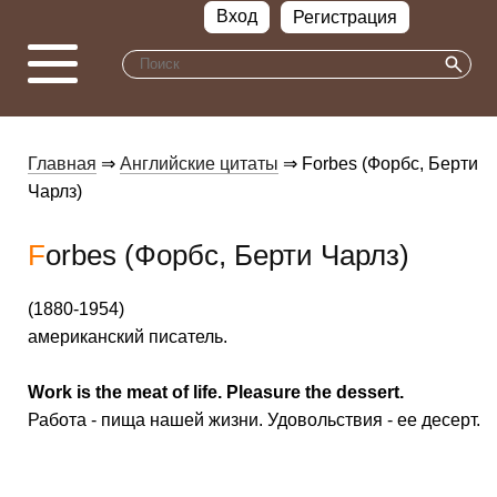
Вход
Регистрация
Главная
⇒
Английские цитаты
⇒ Forbes (Форбс, Берти
Чарлз)
Forbes (Форбс, Берти Чарлз)
(1880-1954)
американский писатель.
Work is the meat of life. Pleasure the dessert.
Работа - пища нашей жизни. Удовольствия - ее десерт.