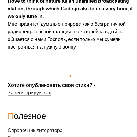
I love to think of nature as an unlimited broadcasting
station, through which God speaks to us every hour, if
we only tune in.
Мне нравится думать о природе как о безграничной
радиовещательной станции, по которой каждый час
общается с нами Господь, если только мы сумели
настроиться на нужную волну.
Хотите опубликовать свои стихи?
-
Зарегистрируйтесь
Полезное
Справочник литератора