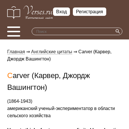
Вход
Регистрация
Главная
⇒
Английские цитаты
⇒ Carver (Карвер,
Джордж Вашингтон)
Carver (Карвер, Джордж
Вашингтон)
(1864-1943)
американский ученый-экспериментатор в области
сельского хозяйства