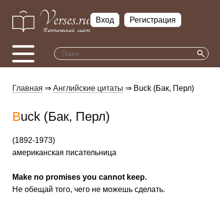
Вход
Регистрация
Главная
⇒
Английские цитаты
⇒ Buck (Бак, Перл)
Buck (Бак, Перл)
(1892-1973)
американская писательница
Make no promises you cannot keep.
Не обещай того, чего не можешь сделать.