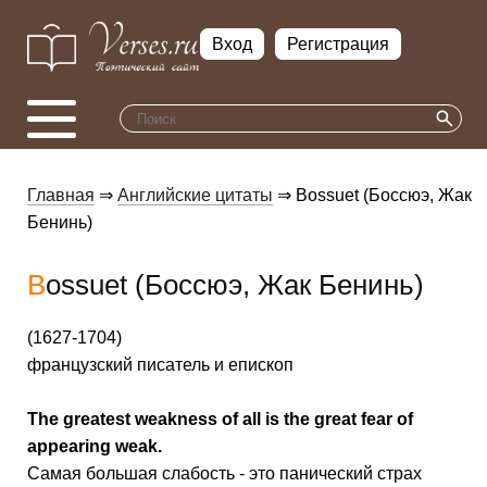
Вход
Регистрация
Главная
⇒
Английские цитаты
⇒ Bossuet (Боссюэ, Жак
Бенинь)
Bossuet (Боссюэ, Жак Бенинь)
(1627-1704)
французский писатель и епископ
The greatest weakness of all is the great fear of
appearing weak.
Самая большая слабость - это панический страх