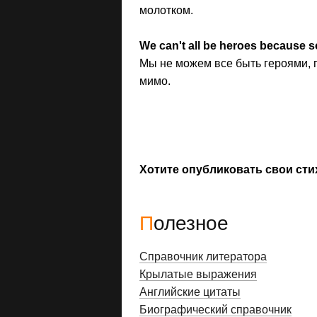
молотком.
We can't all be heroes because s
Мы не можем все быть героями, п
мимо.
Хотите опубликовать свои сти
Полезное
Справочник литератора
Крылатые выражения
Английские цитаты
Биографический справочник