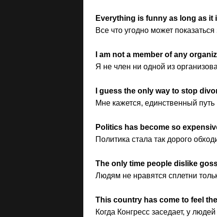
Everything is funny as long as i
Все что угодно может показаться
I am not a member of any organiz
Я не член ни одной из организова
I guess the only way to stop divo
Мне кажется, единственный путь 
Politics has become so expensive,
Политика стала так дорого обходи
The only time people dislike gos
Людям не нравятся сплетни тольк
This country has come to feel t
Когда Конгресс заседает, у людей