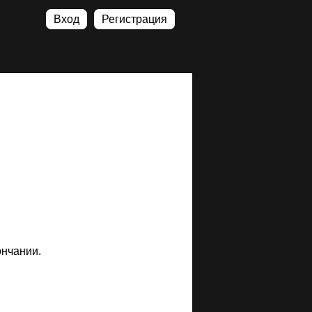
Вход
Регистрация
ончании.