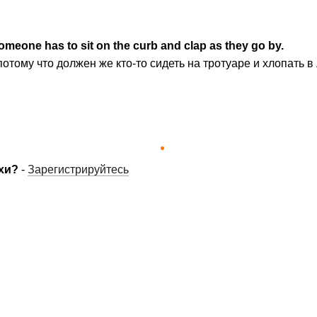
omeone has to sit on the curb and clap as they go by.
отому что должен же кто-то сидеть на тротуаре и хлопать в
хи?
-
Зарегистрируйтесь