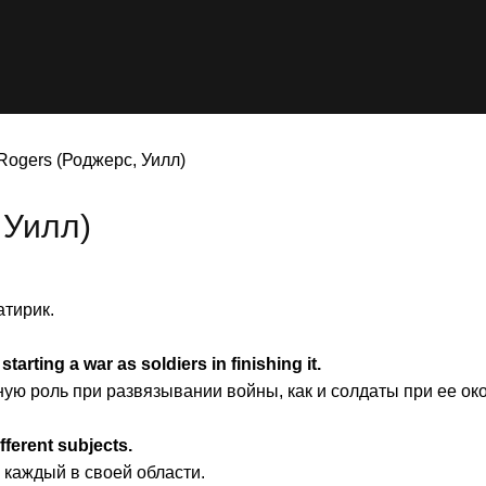
ogers (Роджерс, Уилл)
 Уилл)
атирик.
starting a war as soldiers in finishing it.
ую роль при развязывании войны, как и солдаты при ее ок
fferent subjects.
 каждый в своей области.