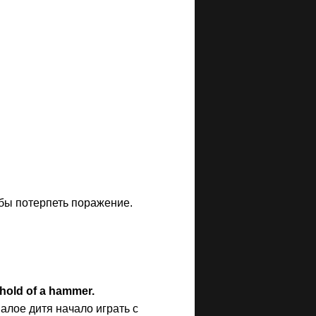
тобы потерпеть поражение.
 hold of a hammer.
малое дитя начало играть с