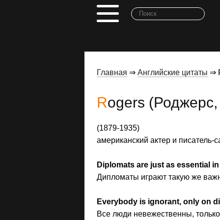
Главная
⇒
Английские цитаты
⇒ R
Rogers (Роджерс,
(1879-1935)
американский актер и писатель-с
Diplomats are just as essential in 
Дипломаты играют такую же важн
Everybody is ignorant, only on di
Все люди невежественны, только