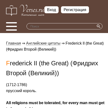
Вход
Регистрация
Главная
⇒
Английские цитаты
⇒ Frederick II (the Great)
(Фридрих Второй (Великий))
Frederick II (the Great) (Фридрих
Второй (Великий))
(1712-1786)
прусский король.
All religions must be tolerated, for every man must get