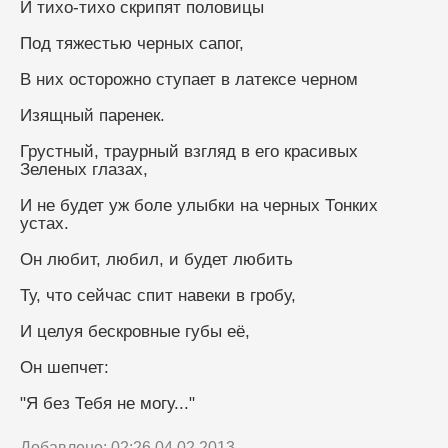
И тихо-тихо скрипят половицы
Под тяжестью черных сапог,
В них осторожно ступает в латексе черном
Изящный паренек.
Грустный, траурный взгляд в его красивых 
Зеленых глазах,
И не будет уж боле улыбки на черных Тонких 
устах.
Он любит, любил, и будет любить
Ту, что сейчас спит навеки в гробу,
И целуя бескровные губы её,
Он шепчет:
"Я без Тебя не могу..."
Добавлено: 02:26 04.02.2013