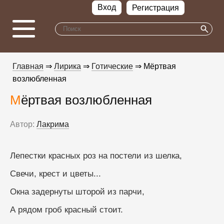
Вход
Регистрация
Главная
⇒
Лирика
⇒
Готические
⇒ Мёртвая
возлюбленная
Мёртвая возлюбленная
Автор:
Лакрима
Лепестки красных роз на постели из шелка,
Свечи, крест и цветы...
Окна задернуты шторой из парчи,
А рядом гроб красный стоит.