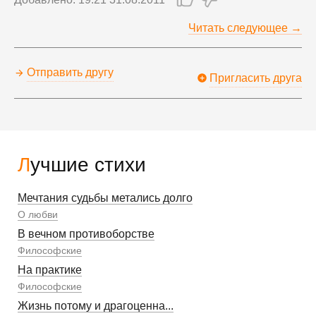
Читать следующее →
Отправить другу
Пригласить друга
Лучшие стихи
Мечтания судьбы метались долго
О любви
В вечном противоборстве
Философские
На практике
Философские
Жизнь потому и драгоценна...