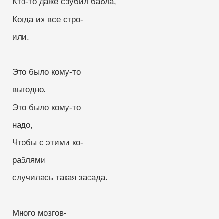
 Кто-то даже срубил бабла,
 Когда их все стро-
 или.
 Это было кому-то
 выгодно.
 Это было кому-то
 надо,
 Чтобы с этими ко-
 раблями
 случилась такая засада.
 Много мозгов-