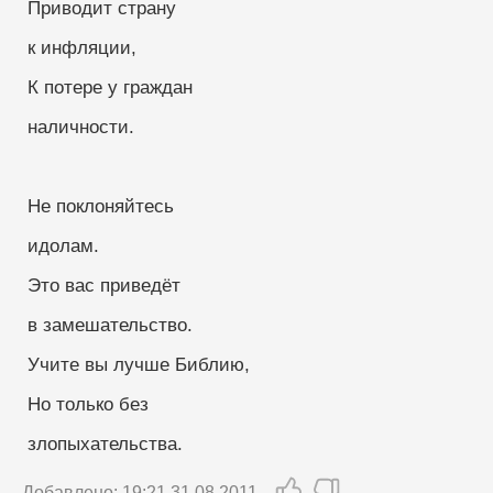
 Приводит страну
 к инфляции,
 К потере у граждан
 наличности.
 Не поклоняйтесь 
 идолам.
 Это вас приведёт
 в замешательство.
 Учите вы лучше Библию,
 Но только без
 злопыхательства.
Добавлено: 19:21 31.08.2011