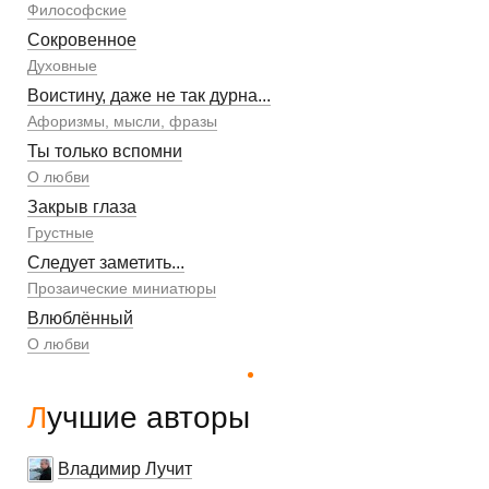
Философские
Сокровенное
Духовные
Воистину, даже не так дурна...
Афоризмы, мысли, фразы
Ты только вспомни
О любви
Закрыв глаза
Грустные
Следует заметить...
Прозаические миниатюры
Влюблённый
О любви
Лучшие авторы
Владимир Лучит