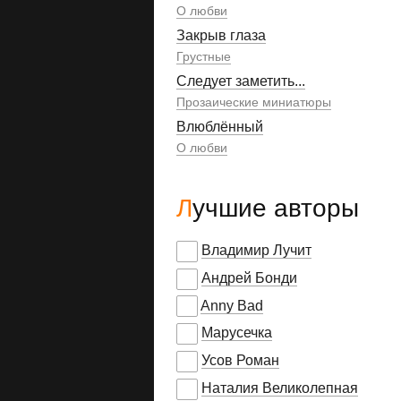
О любви
Закрыв глаза
Грустные
Следует заметить...
Прозаические миниатюры
Влюблённый
О любви
Лучшие авторы
Владимир Лучит
Андрей Бонди
Anny Bad
Марусечка
Усов Роман
Наталия Великолепная