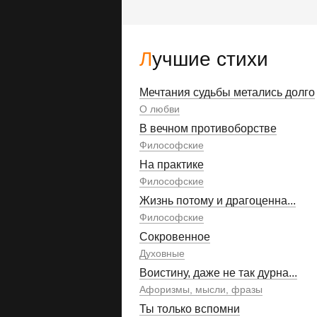
Лучшие стихи
Мечтания судьбы метались долго
О любви
В вечном противоборстве
Философские
На практике
Философские
Жизнь потому и драгоценна...
Философские
Сокровенное
Духовные
Воистину, даже не так дурна...
Афоризмы, мысли, фразы
Ты только вспомни