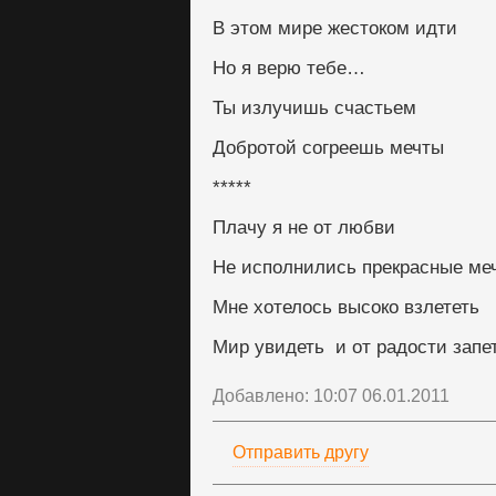
В этом мире жестоком идти
Но я верю тебе…
Ты излучишь счастьем
Добротой согреешь мечты
*****
Плачу я не от любви
Не исполнились прекрасные ме
Мне хотелось высоко взлететь
Мир увидеть  и от радости зап
Добавлено: 10:07 06.01.2011
Отправить другу