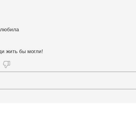
полюбила
ди жить бы могли!