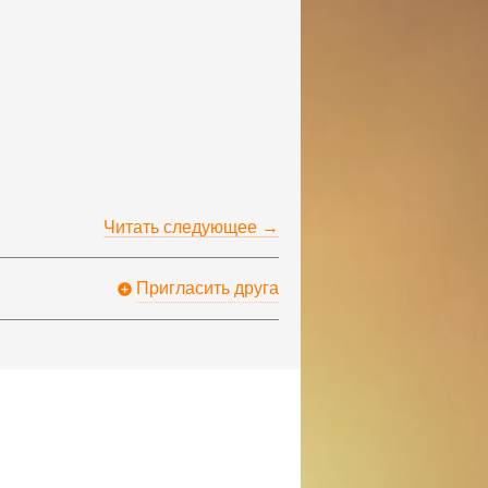
Читать следующее →
Пригласить друга