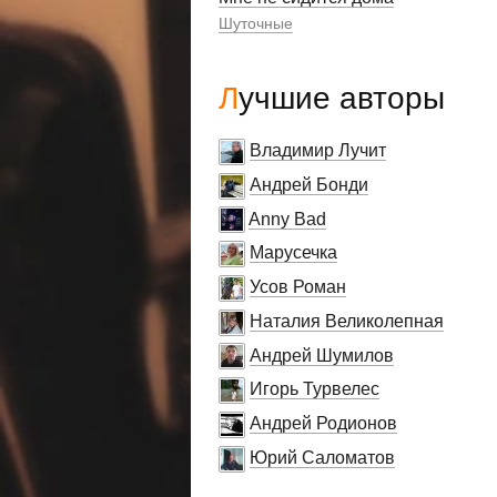
Шуточные
Лучшие авторы
Владимир Лучит
Андрей Бонди
Anny Bad
Марусечка
Усов Роман
Наталия Великолепная
Андрей Шумилов
Игорь Турвелес
Андрей Родионов
Юрий Саломатов