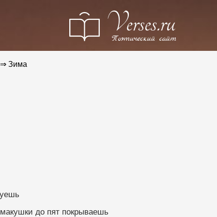
⇒ Зима
суешь
 макушки до пят покрываешь