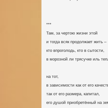
***
Там, за чертою жизни этой
и тогда всяк продолжает жить –
кто впроголодь, кто в сытости,
в морозной ли трясучке иль те
на тот,
в зависимости как от его качест
так от его размера, капитал,
его душой приобретённый на зе