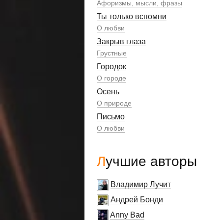
Афоризмы, мысли, фразы
Ты только вспомни
О любви
Закрыв глаза
Грустные
Городок
О городе
Осень
О природе
Письмо
О любви
Лучшие авторы
Владимир Лучит
Андрей Бонди
Anny Bad