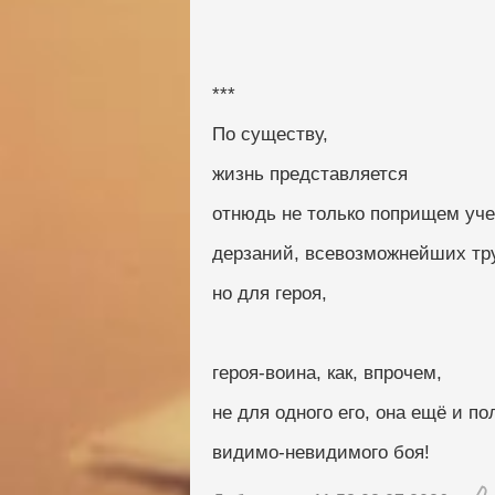
***
По существу,
жизнь представляется
отнюдь не только поприщем уче
дерзаний, всевозможнейших тру
но для героя,
героя-воина, как, впрочем,
не для одного его, она ещё и по
видимо-невидимого боя!