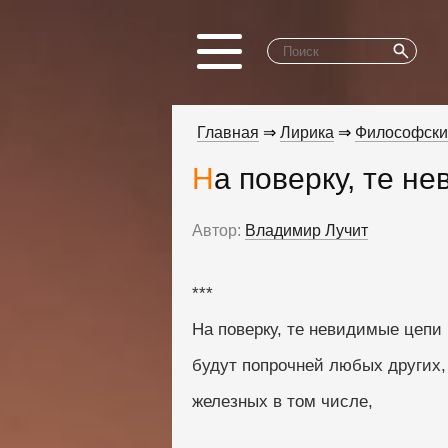
Главная
⇒
Лирика
⇒
Философски
На поверку, те н
Автор:
Владимир Лучит
***
На поверку, те невидимые цепи
будут попрочней любых других,
железных в том числе,