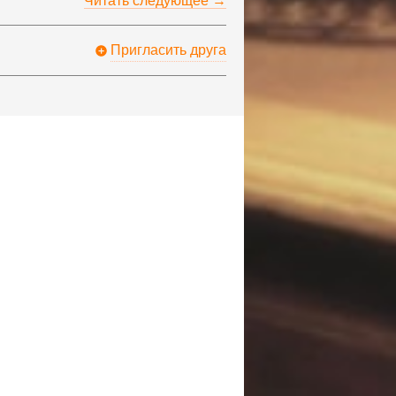
Читать следующее →
Пригласить друга