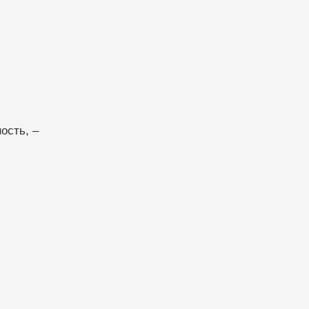
ость, –