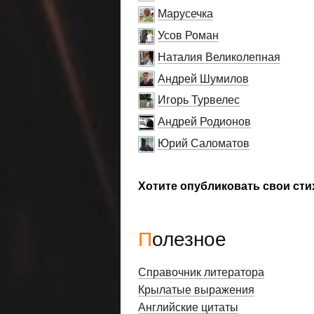
Марусечка
Усов Роман
Наталия Великолепная
Андрей Шумилов
Игорь Турвелес
Андрей Родионов
Юрий Саломатов
Хотите опубликовать свои сти
Полезное
Справочник литератора
Крылатые выражения
Английские цитаты