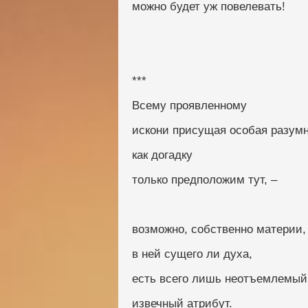
можно будет уж повелевать!
***
Всему проявленному
искони присущая особая разумн
как догадку
только предположим тут, –
возможно, собственно материи,
в ней сущего ли духа,
есть всего лишь неотъемлемый
извечный атрибут.