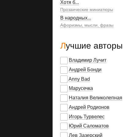
Хотя б...
Прозаические миниатюры
В народных...
Афоризмы, мысли, фразы
Лучшие авторы
Владимир Лучит
Андрей Бонди
Anny Bad
Марусечка
Наталия Великолепная
Андрей Родионов
Игорь Турвелес
Юрий Саломатов
Лев Зазерский