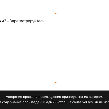
хи?
-
Зарегистрируйтесь
Авторские права на произведения принадлежат их авторам.
а содержание произведений администрация сайта Verses.Ru не нес