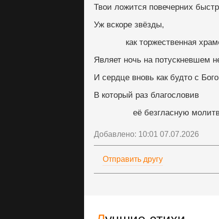
Твои ложится повечерних быстр
Уж вскоре звёзды,
             как торжественная 
Являет ночь на потускневшем н
И сердце вновь как будто с Бог
В который раз благословив
                её безгласную 
Добавлено: 10:01 07.07.2026
Отправить другу