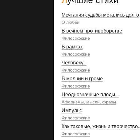
Лучшие стихи
Мечтания судьбы метались долго
О любви
В вечном противоборстве
Философские
В рамках
Философские
Человеку...
Философские
В молнии и громе
Философские
Неоднозначные плоды...
Афоризмы, мысли, фразы
Импульс
Философские
Как таковые, жизнь и творчество..
Философские