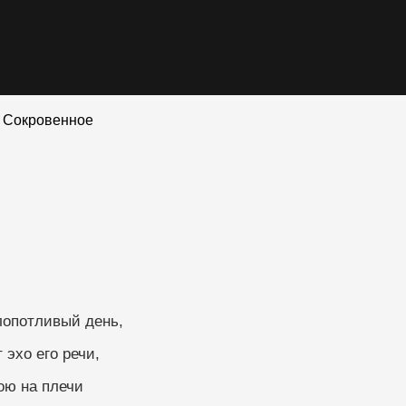
 Сокровенное
, хлопотливый день,
эхо его речи,
ою на плечи