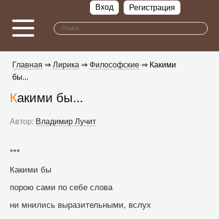
Вход
Регистрация
Главная
⇒
Лирика
⇒
Философские
⇒ Какими
бы...
Какими бы...
Автор:
Владимир Лучит
***
Какими бы
порою сами по себе слова
ни мнились выразительными, вслух