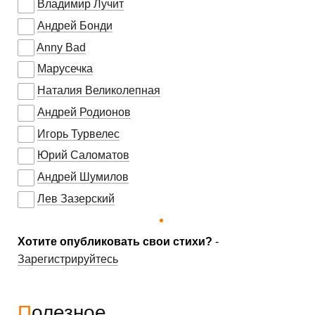
Владимир Лучит
Андрей Бонди
Anny Bad
Марусечка
Наталия Великолепная
Андрей Родионов
Игорь Турвелес
Юрий Саломатов
Андрей Шумилов
Лев Зазерский
Хотите опубликовать свои стихи?
-
Зарегистрируйтесь
Полезное