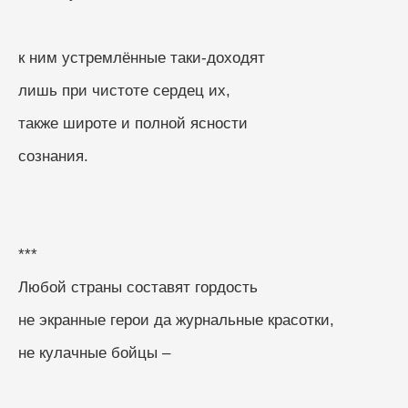
к ним устремлённые таки-доходят
лишь при чистоте сердец их,
также широте и полной ясности
сознания.
***
Любой страны составят гордость
не экранные герои да журнальные красотки,
не кулачные бойцы –