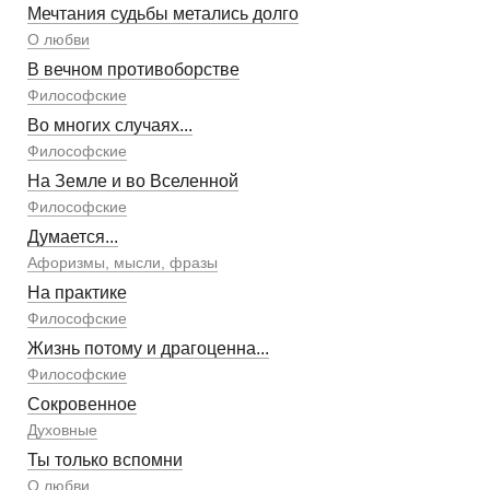
Мечтания судьбы метались долго
О любви
В вечном противоборстве
Философские
Во многих случаях...
Философские
На Земле и во Вселенной
Философские
Думается...
Афоризмы, мысли, фразы
На практике
Философские
Жизнь потому и драгоценна...
Философские
Сокровенное
Духовные
Ты только вспомни
О любви