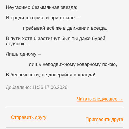
Неугасимо безымянная звезда;
И среди шторма, и при штиле –
            пребывай всё же в движении всегда,
В пути хотя б застигнут был ты даже бурей 
ледяною...
Лишь одному –
                лишь неподвижному коварному покою,
В беспечности, не доверяйся в холода!
Добавлено: 11:36 17.06.2026
Читать следующее →
Отправить другу
Пригласить друга