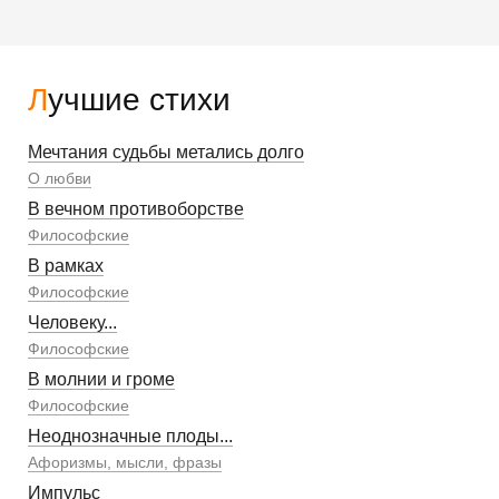
Лучшие стихи
Мечтания судьбы метались долго
О любви
В вечном противоборстве
Философские
В рамках
Философские
Человеку...
Философские
В молнии и громе
Философские
Неоднозначные плоды...
Афоризмы, мысли, фразы
Импульс