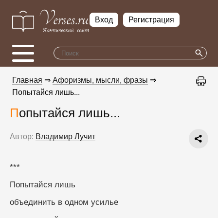
Вход
Регистрация
Главная
⇒
Афоризмы, мысли, фразы
⇒
Попытайся лишь...
Попытайся лишь...
Автор:
Владимир Лучит
***
Попытайся лишь
объединить в одном усилье