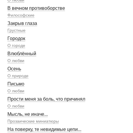
В вечном противоборстве
Философские
Закрыв глаза
Грустные
Городок
О городе
Влюблённый
О любви
Осень
О природе
Письмо
О любви
Прости меня за боль, что причинял
О любви
Мысль, не иначе...
Прозаические миниатюры
На поверку, те невидимые цепи...