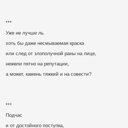
***
Уже не лучше ль
хоть бы даже несмываемая краска
или след от злополучной раны на лице,
нежели пятно на репутации,
а может, камень тяжкий и на совести?
***
Подчас
и от достойного поступка,