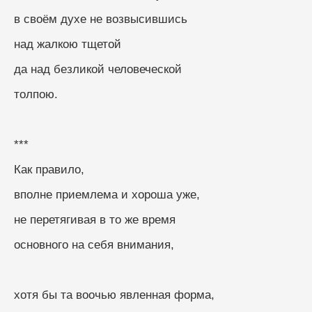
в своём духе не возвысившись
над жалкою тщетой
да над безликой человеческой
толпою.
***
Как правило,
вполне приемлема и хороша уже,
не перетягивая в то же время
основного на себя внимания,
хотя бы та воочью явленная форма,