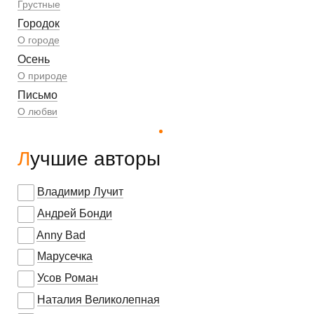
Грустные
Городок
О городе
Осень
О природе
Письмо
О любви
Лучшие авторы
Владимир Лучит
Андрей Бонди
Anny Bad
Марусечка
Усов Роман
Наталия Великолепная