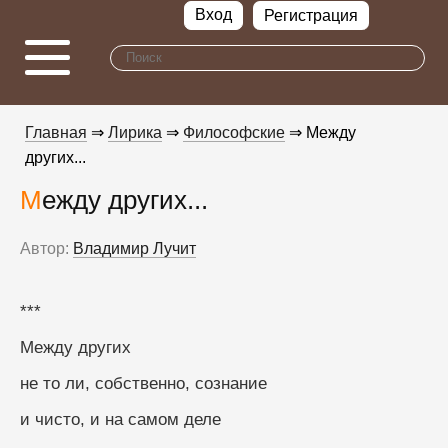
Вход
Регистрация
Главная
⇒
Лирика
⇒
Философские
⇒ Между
других...
Между других...
Автор:
Владимир Лучит
***
Между других
не то ли, собственно, сознание
и чисто, и на самом деле