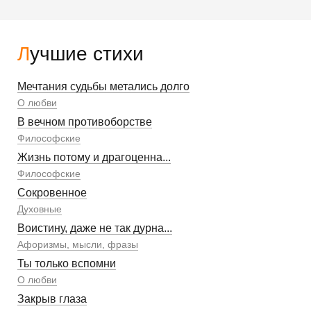
Лучшие стихи
Мечтания судьбы метались долго
О любви
В вечном противоборстве
Философские
Жизнь потому и драгоценна...
Философские
Сокровенное
Духовные
Воистину, даже не так дурна...
Афоризмы, мысли, фразы
Ты только вспомни
О любви
Закрыв глаза