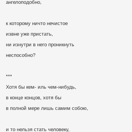
ангелоподобно,
к которому ничто нечистое
извне уже пристать,
ни изнутри в него проникнуть
неспособно?
***
Хотя бы кем- иль чем-нибудь,
в конце концов, хотя бы
в полной мере лишь самим собою,
и то нельзя стать человеку,