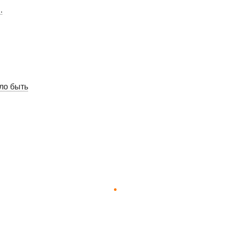
.
ло быть