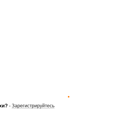
хи?
-
Зарегистрируйтесь