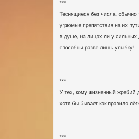
***
Теснящиеся без числа, обычно 
угрюмые препятствия на их пут
в душе, на лицах ли у сильных
способны разве лишь улыбку!
***
У тех, кому жизненный жребий 
хотя бы бывает как правило лёг
***