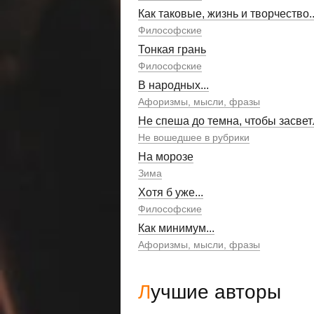
Как таковые, жизнь и творчество..
Философские
Тонкая грань
Философские
В народных...
Афоризмы, мысли, фразы
Не спеша до темна, чтобы засвет
Не вошедшее в рубрики
На морозе
Зима
Хотя б уже...
Философские
Как минимум...
Афоризмы, мысли, фразы
Лучшие авторы