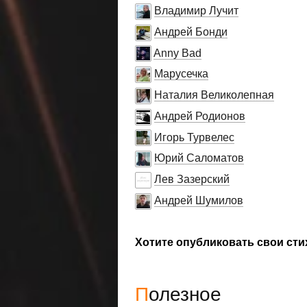
Владимир Лучит
Андрей Бонди
Anny Bad
Марусечка
Наталия Великолепная
Андрей Родионов
Игорь Турвелес
Юрий Саломатов
Лев Зазерский
Андрей Шумилов
Хотите опубликовать свои сти
Полезное