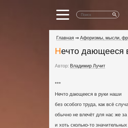
Главная
⇒
Афоризмы, мысли, ф
Нечто дающееся в
Автор:
Владимир Лучит
***
Нечто дающееся в руки наши
без особого труда, как всё случ
обычно не влечёт для нас же за
и хоть сколько-то значительных