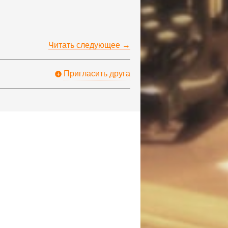
Читать следующее →
Пригласить друга