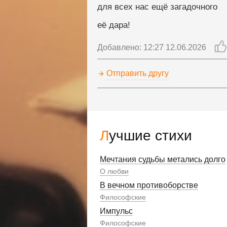
для всех нас ещё загадочного
её дара!
Добавлено: 12:27 12.06.2026
Отправить другу
Лучшие стихи
Мечтания судьбы метались долго
О любви
В вечном противоборстве
Философские
Импульс
Философские