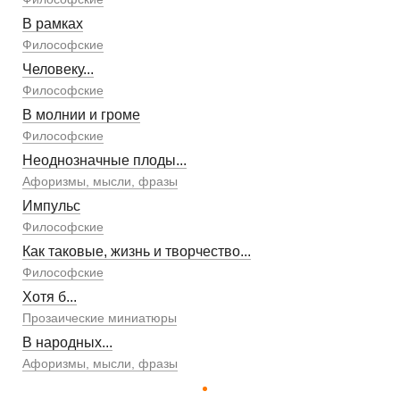
В рамках
Философские
Человеку...
Философские
В молнии и громе
Философские
Неоднозначные плоды...
Афоризмы, мысли, фразы
Импульс
Философские
Как таковые, жизнь и творчество...
Философские
Хотя б...
Прозаические миниатюры
В народных...
Афоризмы, мысли, фразы