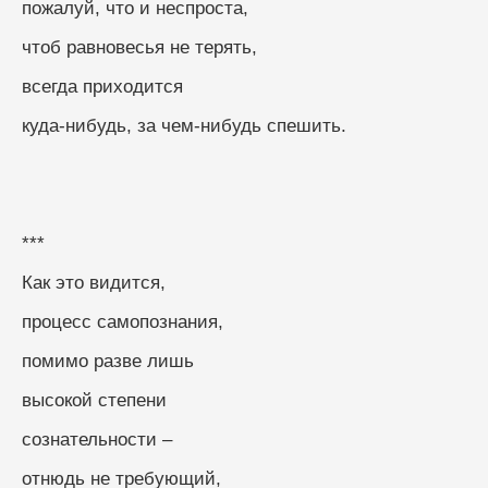
пожалуй, что и неспроста,
чтоб равновесья не терять,
всегда приходится
куда-нибудь, за чем-нибудь спешить.
***
Как это видится,
процесс самопознания,
помимо разве лишь
высокой степени
сознательности –
отнюдь не требующий,