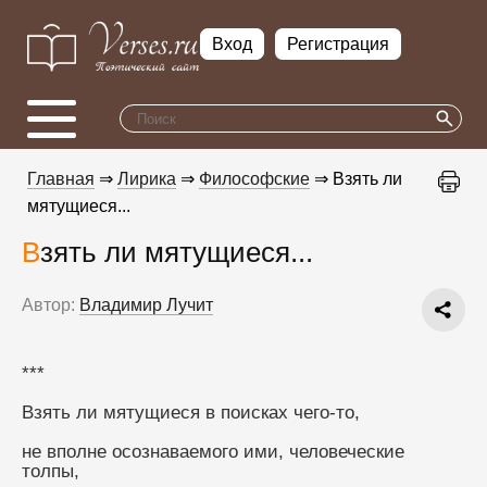
Вход
Регистрация
Главная
⇒
Лирика
⇒
Философские
⇒ Взять ли
мятущиеся...
Взять ли мятущиеся...
Автор:
Владимир Лучит
***
Взять ли мятущиеся в поисках чего-то,
не вполне осознаваемого ими, человеческие 
толпы,