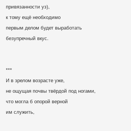
привязанности уз),
к тому ещё необходимо
первым делом будет выработать
безупречный вкус.
***
И в зрелом возрасте уже,
не ощущая почвы твёрдой под ногами,
что могла б опорой верной
им служить,