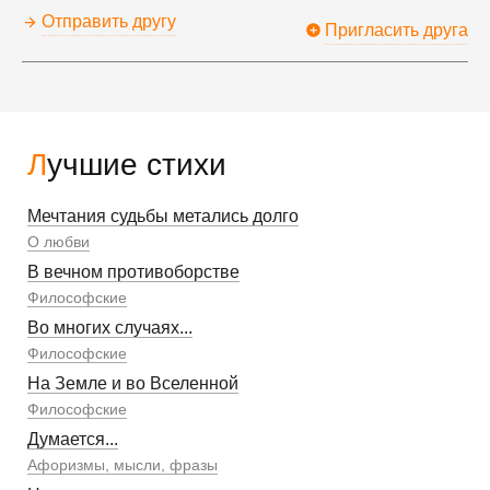
Отправить другу
Пригласить друга
Лучшие стихи
Мечтания судьбы метались долго
О любви
В вечном противоборстве
Философские
Во многих случаях...
Философские
На Земле и во Вселенной
Философские
Думается...
Афоризмы, мысли, фразы