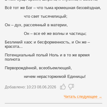
Всё тот же Бог – что тьма кромешная беззвёздная,
                что свет тысячелицый;
Он – дух, рассеянный в материи,
                Он – все её же волны и частицы;
Безликий хаос и бесформенность, и Он же – 
красота...
Потенциальный полый Ноль и в то же время 
полнота
Перворождённой, всеобъемлющей,
                ничем нерасторжимой Единицы!
Добавлено: 10:23 08.06.2026
Читать следующее →