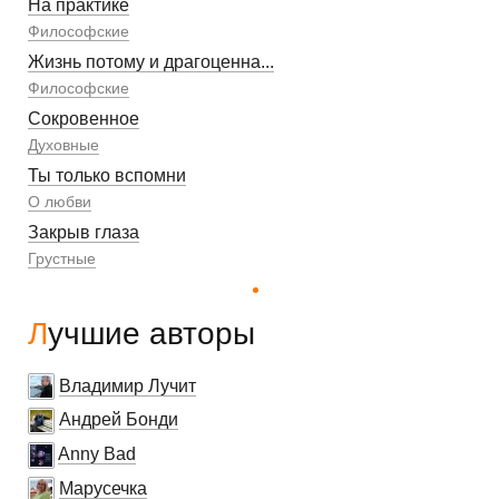
На практике
Философские
Жизнь потому и драгоценна...
Философские
Сокровенное
Духовные
Ты только вспомни
О любви
Закрыв глаза
Грустные
Лучшие авторы
Владимир Лучит
Андрей Бонди
Anny Bad
Марусечка